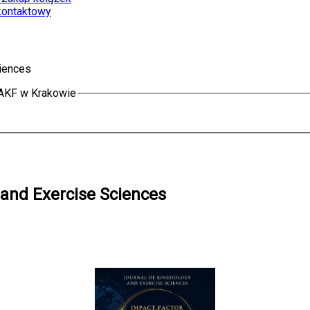
kontaktowy
ciences
i AKF w Krakowie
 and Exercise Sciences