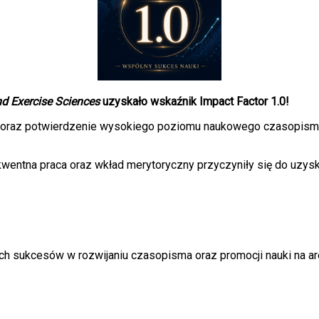
nd Exercise Sciences
uzyskało wskaźnik Impact Factor 1.0!
oraz potwierdzenie wysokiego poziomu naukowego czasopisma, 
wentna praca oraz wkład merytoryczny przyczyniły się do uzysk
ch sukcesów w rozwijaniu czasopisma oraz promocji nauki na a