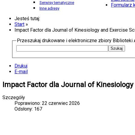
Serwisy tematyczne
Formularz 
Inne adresy
Jesteś tutaj:
Start
»
Impact Factor dla Journal of Kinesiology and Exercise S
Przeszukaj drukowane i elektroniczne zbiory Bibliotek
Drukuj
E-mail
Impact Factor dla Journal of Kinesiology
Szczegóły
Poprawiono: 22 czerwiec 2026
Odsłony: 167