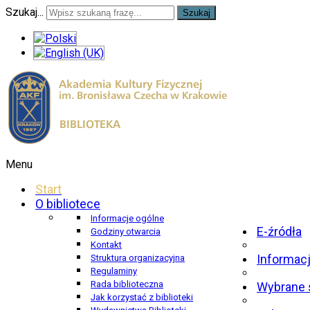
Szukaj...
Szukaj
Menu
Start
O bibliotece
Informacje ogólne
E-źródła
Godziny otwarcia
Kontakt
Informac
Struktura organizacyjna
Regulaminy
Rada biblioteczna
Wybrane 
Jak korzystać z biblioteki