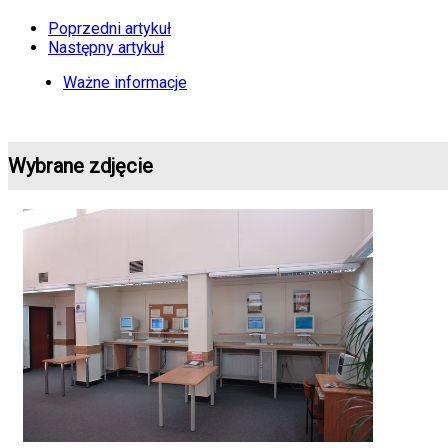
Poprzedni artykuł
Następny artykuł
Ważne informacje
Wybrane zdjęcie