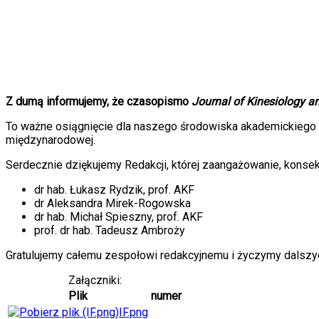
Z dumą informujemy, że czasopismo
Journal of Kinesiology a
To ważne osiągnięcie dla naszego środowiska akademickiego 
międzynarodowej.
Serdecznie dziękujemy Redakcji, której zaangażowanie, konsek
dr hab. Łukasz Rydzik, prof. AKF
dr Aleksandra Mirek-Rogowska
dr hab. Michał Spieszny, prof. AKF
prof. dr hab. Tadeusz Ambroży
Gratulujemy całemu zespołowi redakcyjnemu i życzymy dalszy
Załączniki:
Plik
numer
IF.png