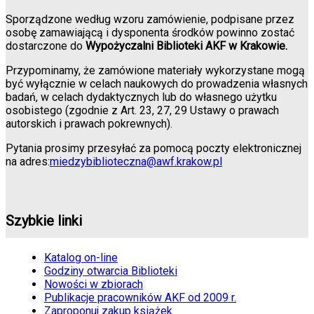
Sporządzone według wzoru zamówienie, podpisane przez
osobę zamawiającą i dysponenta środków powinno zostać
dostarczone do
Wypożyczalni Biblioteki AKF w Krakowie.
Przypominamy, że zamówione materiały wykorzystane mogą
być wyłącznie w celach naukowych do prowadzenia własnych
badań, w celach dydaktycznych lub do własnego użytku
osobistego (zgodnie z Art. 23, 27, 29 Ustawy o prawach
autorskich i prawach pokrewnych).
Pytania prosimy przesyłać za pomocą poczty elektronicznej
na adres:
miedzybiblioteczna@awf.krakow.pl
Szybkie linki
Katalog on-line
Godziny otwarcia Biblioteki
Nowości w zbiorach
Publikacje pracowników AKF od 2009 r.
Zaproponuj zakup książek