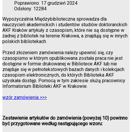
Poprawiono: 17 grudzień 2024
Odsłony: 12284
Wypożyczalnia Międzybiblioteczna sprowadza dla
nauczycieli akademickich i studentów studiów doktoranckich
AKF Kraków artykuły z czasopism, które nie są dostępne w
żadnej z bibliotek na terenie Krakowa, a znajdują się w innych
polskich bibliotekach.
Przed złożeniem zamówienia należy upewnić się, czy
czasopismo w którym opublikowana została praca nie jest
dostępne w formie drukowanej w Bibliotece AKF lub nie
znajduje się w pełnotekstowych bazach danych i kolekcjach
czasopism elektronicznych, do których Biblioteka AKF
uzyskała dostęp. Pomocą w tym zakresie służą pracownicy
Informatorium Biblioteki AKF w Krakowie.
wzór zamówienia >>>
Zestawienie artykułów do zamówienia (powyżej 10) powinno
być przygotowane według następującego wzoru: