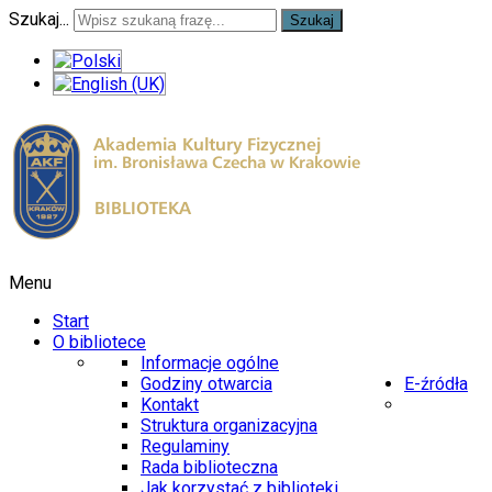
Szukaj...
Szukaj
Menu
Start
O bibliotece
Informacje ogólne
Godziny otwarcia
E-źródła
Kontakt
Struktura organizacyjna
Regulaminy
Rada biblioteczna
Jak korzystać z biblioteki