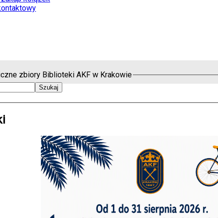
kontaktowy
iczne zbiory Biblioteki AKF w Krakowie
ki