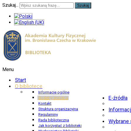
Szukaj...
Szukaj
Menu
Start
O bibliotece
Informacje ogólne
E-źródła
Godziny otwarcia
Kontakt
Informac
Struktura organizacyjna
Regulaminy
Rada biblioteczna
Wybrane 
Jak korzystać z biblioteki