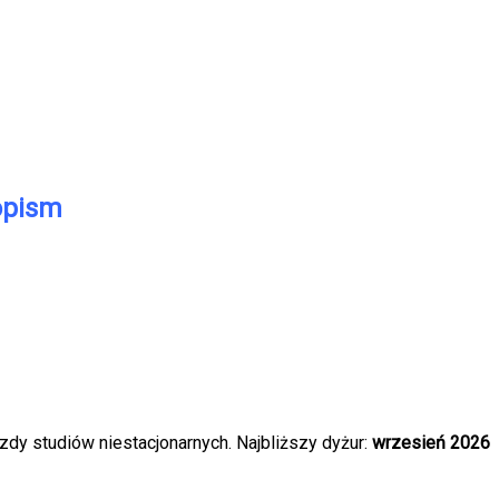
opism
dy studiów niestacjonarnych. Najbliższy dyżur:
wrzesień 2026