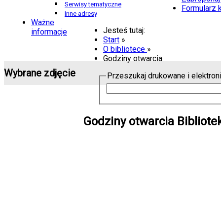
Serwisy tematyczne
Formularz 
Inne adresy
Ważne
Jesteś tutaj:
informacje
Start
»
O bibliotece
»
Godziny otwarcia
Wybrane zdjęcie
Przeszukaj drukowane i elektron
Godziny otwarcia Bibliote