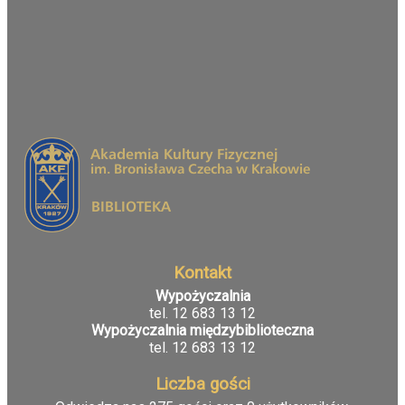
Hasło
*
Zaloguj
Nie pamiętasz hasła?
Nie pamiętasz nazwy?
Kontakt
Wypożyczalnia
tel. 12 683 13 12
Wypożyczalnia międzybiblioteczna
tel. 12 683 13 12
Liczba gości