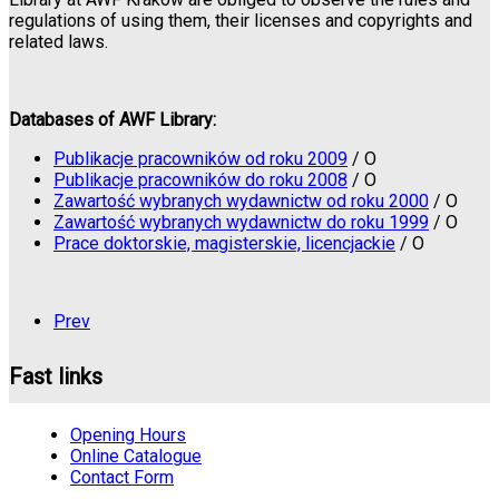
regulations of using them, their licenses and copyrights and
related laws.
Databases of AWF Library:
Publikacje pracowników od roku 2009
/
O
Publikacje pracowników do roku 2008
/
O
Zawartość wybranych wydawnictw od roku 2000
/
O
Zawartość wybranych wydawnictw do roku 1999
/
O
Prace doktorskie, magisterskie, licencjackie
/
O
Prev
Fast links
Opening Hours
Online Catalogue
Contact Form