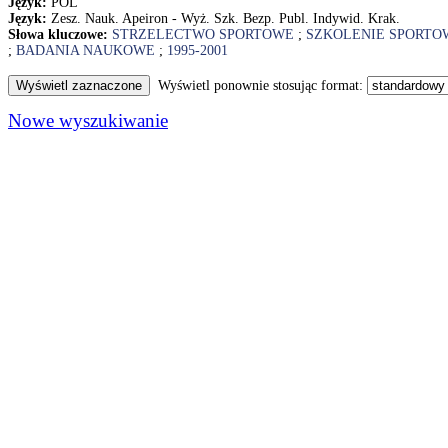
Język:
POL
Język:
Zesz. Nauk. Apeiron - Wyż. Szk. Bezp. Publ. Indywid. Krak.
Słowa kluczowe:
STRZELECTWO SPORTOWE
;
SZKOLENIE SPORTO
;
BADANIA NAUKOWE
;
1995-2001
Wyświetl ponownie stosując format:
Nowe wyszukiwanie