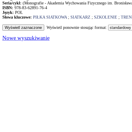
Seria/cykl:
(Monografie - Akademia Wychowania Fizycznego im. Bronisław
ISBN:
978-83-62891-76-4
Język:
POL
Słowa kluczowe:
PIŁKA SIATKOWA
;
SIATKARZ
;
SZKOLENIE
;
TREN
Wyświetl ponownie stosując format:
Nowe wyszukiwanie