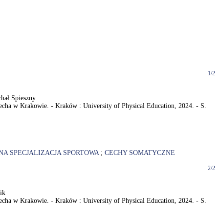
1/2
chał Spieszny
ha w Krakowie. - Kraków : University of Physical Education, 2024. - S.
A SPECJALIZACJA SPORTOWA
;
CECHY SOMATYCZNE
2/2
ik
ha w Krakowie. - Kraków : University of Physical Education, 2024. - S.