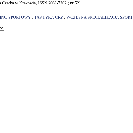
a Czecha w Krakowie, ISSN 2082-7202 ; nr 52)
ING SPORTOWY
;
TAKTYKA GRY
;
WCZESNA SPECJALIZACJA SPOR