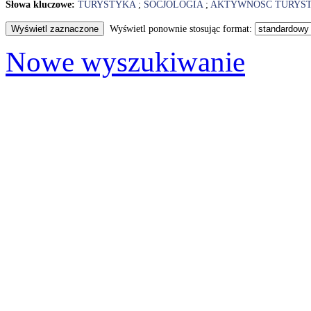
Słowa kluczowe:
TURYSTYKA
;
SOCJOLOGIA
;
AKTYWNOŚĆ TURYS
Wyświetl ponownie stosując format:
Nowe wyszukiwanie