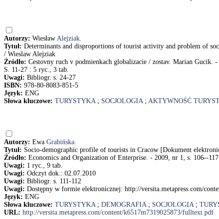
Autorzy:
Wiesław
Alejziak
.
Tytuł:
Determinants and disproportions of tourist activity and problem of so
/ Wieslaw Alejziak
Źródło:
Cestovny ruch v podmienkach globalizacie / zostav. Marian Gucik. - 
S. 11-27 : 5 ryc., 3 tab.
Uwagi:
Bibliogr. s. 24-27
ISBN:
978-80-8083-851-5
Język:
ENG
Słowa kluczowe:
TURYSTYKA
;
SOCJOLOGIA
;
AKTYWNOŚĆ TURYS
Autorzy:
Ewa
Grabińska
.
Tytuł:
Socio-demographic profile of tourists in Cracow [Dokument elektron
Źródło:
Economics and Organization of Enterprise. - 2009, nr 1, s. 106--117
Uwagi:
1 ryc., 9 tab.
Uwagi:
Odczyt dok.: 02.07.2010
Uwagi:
Bibliogr. s. 111-112
Uwagi:
Dostępny w formie elektronicznej: http://versita.metapress.com/con
Język:
ENG
Słowa kluczowe:
TURYSTYKA
;
DEMOGRAFIA
;
SOCJOLOGIA
;
TURY
URL:
http://versita.metapress.com/content/k6517m7319025873/fulltext.pdf