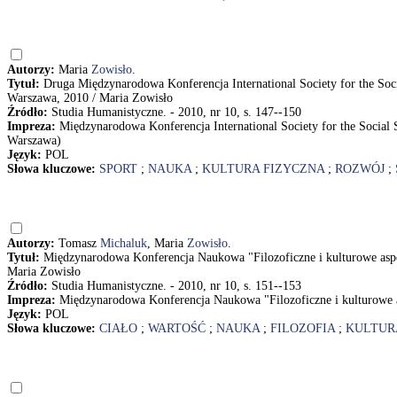
Autorzy:
Maria
Zowisło
.
Tytuł:
Druga Międzynarodowa Konferencja International Society for the Soci
Warszawa, 2010 / Maria Zowisło
Źródło:
Studia Humanistyczne. - 2010, nr 10, s. 147--150
Impreza:
Międzynarodowa Konferencja International Society for the Social S
Warszawa)
Język:
POL
Słowa kluczowe:
SPORT
;
NAUKA
;
KULTURA FIZYCZNA
;
ROZWÓJ
;
Autorzy:
Tomasz
Michaluk
, Maria
Zowisło
.
Tytuł:
Międzynarodowa Konferencja Naukowa "Filozoficzne i kulturowe asp
Maria Zowisło
Źródło:
Studia Humanistyczne. - 2010, nr 10, s. 151--153
Impreza:
Międzynarodowa Konferencja Naukowa "Filozoficzne i kulturowe a
Język:
POL
Słowa kluczowe:
CIAŁO
;
WARTOŚĆ
;
NAUKA
;
FILOZOFIA
;
KULTUR