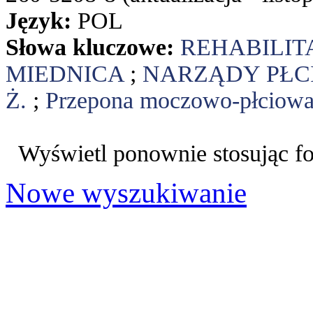
Język:
POL
Słowa kluczowe:
REHABILIT
MIEDNICA
;
NARZĄDY PŁC
Ż.
;
Przepona moczowo-płciow
Wyświetl ponownie stosując f
Nowe wyszukiwanie