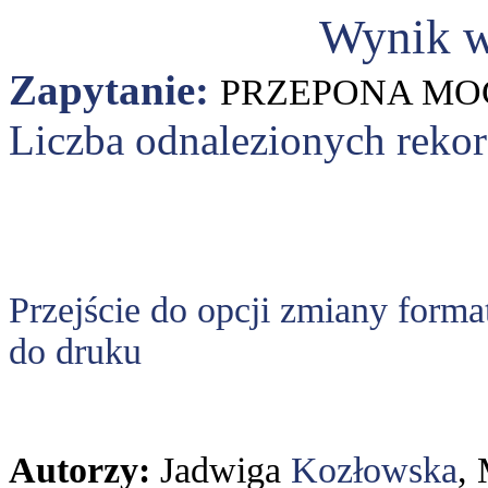
Wynik w
Zapytanie:
PRZEPONA MO
Liczba odnalezionych reko
Przejście do opcji zmiany forma
do druku
Autorzy:
Jadwiga
Kozłowska
,