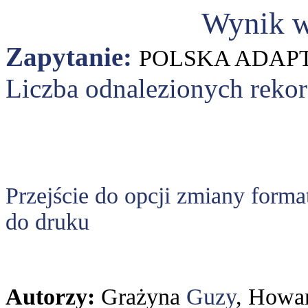
Wynik w
Zapytanie:
POLSKA ADAP
Liczba odnalezionych reko
Przejście do opcji zmiany forma
do druku
Autorzy:
Grażyna
Guzy
, Howa