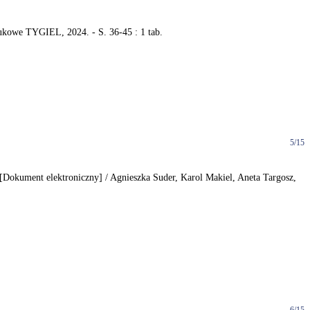
aukowe TYGIEL, 2024. - S. 36-45 : 1 tab.
5/15
al [Dokument elektroniczny] / Agnieszka Suder, Karol Makiel, Aneta Targosz,