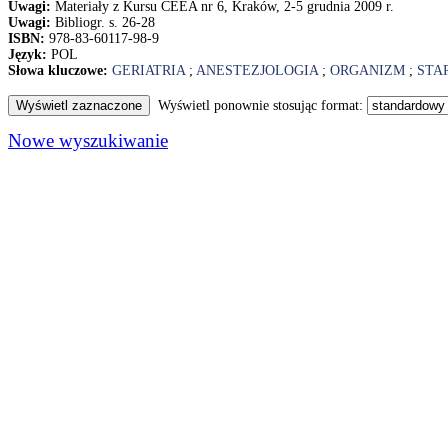
Uwagi:
Materiały z Kursu CEEA nr 6, Kraków, 2-5 grudnia 2009 r.
Uwagi:
Bibliogr. s. 26-28
ISBN:
978-83-60117-98-9
Język:
POL
Słowa kluczowe:
GERIATRIA
;
ANESTEZJOLOGIA
;
ORGANIZM
;
STA
Wyświetl ponownie stosując format:
Nowe wyszukiwanie