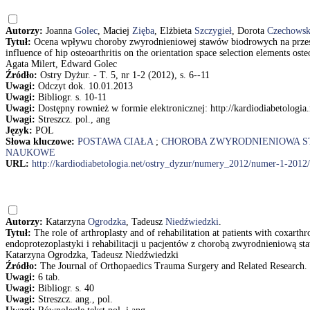
Autorzy:
Joanna
Golec
, Maciej
Zięba
, Elżbieta
Szczygieł
, Dorota
Czechows
Tytuł:
Ocena wpływu choroby zwyrodnieniowej stawów biodrowych na przes
influence of hip osteoarthritis on the orientation space selection elements o
Agata Milert, Edward Golec
Źródło:
Ostry Dyżur. - T. 5, nr 1-2 (2012), s. 6--11
Uwagi:
Odczyt dok. 10.01.2013
Uwagi:
Bibliogr. s. 10-11
Uwagi:
Dostępny rownież w formie elektronicznej: http://kardiodiabetolog
Uwagi:
Streszcz. pol., ang
Język:
POL
Słowa kluczowe:
POSTAWA CIAŁA
;
CHOROBA ZWYRODNIENIOWA 
NAUKOWE
URL:
http://kardiodiabetologia.net/ostry_dyzur/numery_2012/numer-1-2012/
Autorzy:
Katarzyna
Ogrodzka
, Tadeusz
Niedźwiedzki
.
Tytuł:
The role of arthroplasty and of rehabilitation at patients with coxarthr
endoprotezoplastyki i rehabilitacji u pacjentów z chorobą zwyrodnieniową 
Katarzyna Ogrodzka, Tadeusz Niedźwiedzki
Źródło:
The Journal of Orthopaedics Trauma Surgery and Related Research. -
Uwagi:
6 tab.
Uwagi:
Bibliogr. s. 40
Uwagi:
Streszcz. ang., pol.