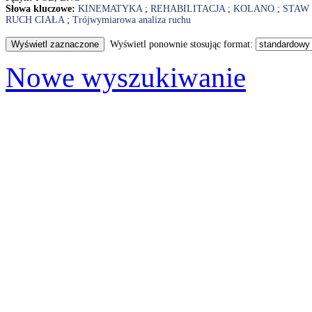
Słowa kluczowe:
KINEMATYKA
;
REHABILITACJA
;
KOLANO
;
STAW
RUCH CIAŁA
;
Trójwymiarowa analiza ruchu
Wyświetl ponownie stosując format:
Nowe wyszukiwanie