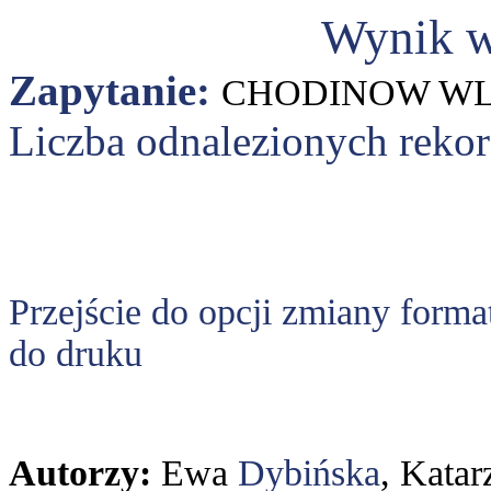
Wynik w
Zapytanie:
CHODINOW WL
Liczba odnalezionych reko
Przejście do opcji zmiany forma
do druku
Autorzy:
Ewa
Dybińska
, Kata