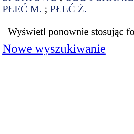
PŁEĆ M.
;
PŁEĆ Ż.
Wyświetl ponownie stosując f
Nowe wyszukiwanie