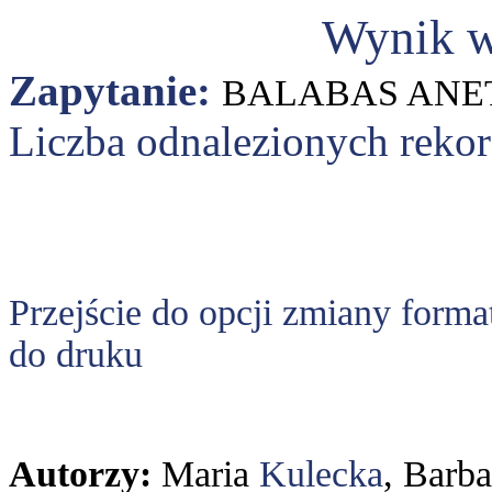
Wynik w
Zapytanie:
BALABAS ANE
Liczba odnalezionych reko
Przejście do opcji zmiany forma
do druku
Autorzy:
Maria
Kulecka
, Barb