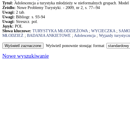
Tytuł:
Adolescencja a turystyka młodzieży w nieformalnych grupach. Model
Źródło:
Nowe Problemy Turystyki. - 2009, nr 2, s. 77--94
Uwagi:
2 tab.
Uwagi:
Bibliogr. s. 93-94
Uwagi:
Streszcz. pol.
Język:
POL
Słowa kluczowe:
TURYSTYKA MŁODZIEŻOWA
;
WYCIECZKA
;
SAM
MŁODZIEŻ
;
BADANIA ANKIETOWE
;
Adolescencja
;
Wyjazdy turystycz
Wyświetl ponownie stosując format:
Nowe wyszukiwanie