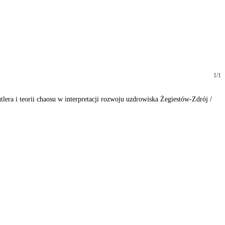
1/1
tlera i teorii chaosu w interpretacji rozwoju uzdrowiska Żegiestów-Zdrój /