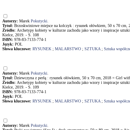
Autorzy:
Marek
Pokutycki
.
Tytuł:
Brzoskwiniowe miejsce na kolczyk : rysunek ołówkiem, 50 x 70 cm, 2
Źródło:
Archetypy kobiety w kulturze zachodu jako wzory i inspiracje sztuki
Kielce, 2019. - S. 108
ISBN:
978-83-7133-774-1
Język:
POL
Słowa kluczowe:
RYSUNEK
;
MALARSTWO
;
SZTUKA
;
Sztuka współcz
Autorzy:
Marek
Pokutycki
.
Tytuł:
Dziewczyna z perłą : rysunek ołówkiem, 50 x 70 cm, 2018 = Girl with
Źródło:
Archetypy kobiety w kulturze zachodu jako wzory i inspiracje sztuki
Kielce, 2019. - S. 109
ISBN:
978-83-7133-774-1
Język:
POL
Słowa kluczowe:
RYSUNEK
;
MALARSTWO
;
SZTUKA
;
Sztuka współcz
Autorzy:
Marek
Pokutycki
.