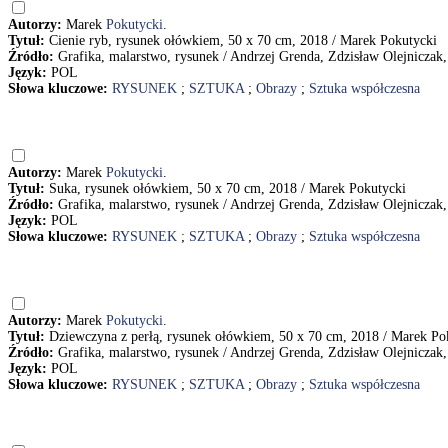
Autorzy:
Marek
Pokutycki
.
Tytuł:
Cienie ryb, rysunek ołówkiem, 50 x 70 cm, 2018 / Marek Pokutycki
Źródło:
Grafika, malarstwo, rysunek / Andrzej Grenda, Zdzisław Olejniczak,
Język:
POL
Słowa kluczowe:
RYSUNEK
;
SZTUKA
;
Obrazy
;
Sztuka współczesna
Autorzy:
Marek
Pokutycki
.
Tytuł:
Suka, rysunek ołówkiem, 50 x 70 cm, 2018 / Marek Pokutycki
Źródło:
Grafika, malarstwo, rysunek / Andrzej Grenda, Zdzisław Olejniczak,
Język:
POL
Słowa kluczowe:
RYSUNEK
;
SZTUKA
;
Obrazy
;
Sztuka współczesna
Autorzy:
Marek
Pokutycki
.
Tytuł:
Dziewczyna z perłą, rysunek ołówkiem, 50 x 70 cm, 2018 / Marek Po
Źródło:
Grafika, malarstwo, rysunek / Andrzej Grenda, Zdzisław Olejniczak,
Język:
POL
Słowa kluczowe:
RYSUNEK
;
SZTUKA
;
Obrazy
;
Sztuka współczesna