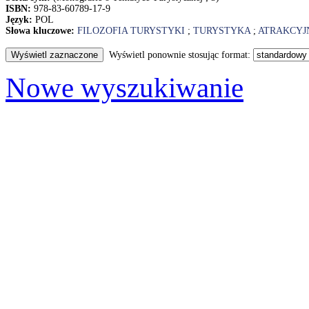
ISBN:
978-83-60789-17-9
Język:
POL
Słowa kluczowe:
FILOZOFIA TURYSTYKI
;
TURYSTYKA
;
ATRAKCYJ
Wyświetl ponownie stosując format:
Nowe wyszukiwanie