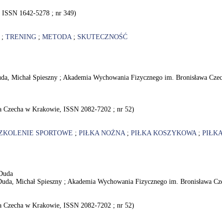
, ISSN 1642-5278 ; nr 349)
;
TRENING
;
METODA
;
SKUTECZNOŚĆ
Duda, Michał Spieszny ; Akademia Wychowania Fizycznego im. Bronisława Cz
a Czecha w Krakowie, ISSN 2082-7202 ; nr 52)
ZKOLENIE SPORTOWE
;
PIŁKA NOŻNA
;
PIŁKA KOSZYKOWA
;
PIŁK
 Duda
Duda, Michał Spieszny ; Akademia Wychowania Fizycznego im. Bronisława Czec
a Czecha w Krakowie, ISSN 2082-7202 ; nr 52)