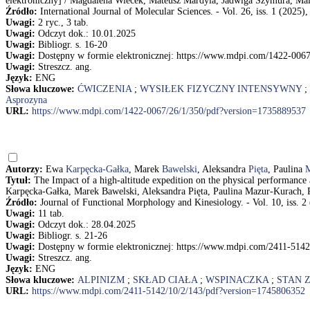
elektroniczny] / Magdalena Wiecek, Mateusz Mardyla, Jadwiga Szymura, Ma
Źródło:
International Journal of Molecular Sciences. - Vol. 26, iss. 1 (2025), 
Uwagi:
2 ryc., 3 tab.
Uwagi:
Odczyt dok.: 10.01.2025
Uwagi:
Bibliogr. s. 16-20
Uwagi:
Dostępny w formie elektronicznej: https://www.mdpi.com/1422-006
Uwagi:
Streszcz. ang.
Język:
ENG
Słowa kluczowe:
ĆWICZENIA
;
WYSIŁEK FIZYCZNY INTENSYWNY
;
Asprozyna
URL:
https://www.mdpi.com/1422-0067/26/1/350/pdf?version=1735889537
Autorzy:
Ewa
Karpęcka-Gałka
, Marek
Bawelski
, Aleksandra
Pięta
, Paulina
M
Tytuł:
The Impact of a high-altitude expedition on the physical performance a
Karpęcka-Gałka, Marek Bawelski, Aleksandra Pięta, Paulina Mazur-Kurach, 
Źródło:
Journal of Functional Morphology and Kinesiology. - Vol. 10, iss. 2 (
Uwagi:
11 tab.
Uwagi:
Odczyt dok.: 28.04.2025
Uwagi:
Bibliogr. s. 21-26
Uwagi:
Dostępny w formie elektronicznej: https://www.mdpi.com/2411-514
Uwagi:
Streszcz. ang.
Język:
ENG
Słowa kluczowe:
ALPINIZM
;
SKŁAD CIAŁA
;
WSPINACZKA
;
STAN 
URL:
https://www.mdpi.com/2411-5142/10/2/143/pdf?version=1745806352