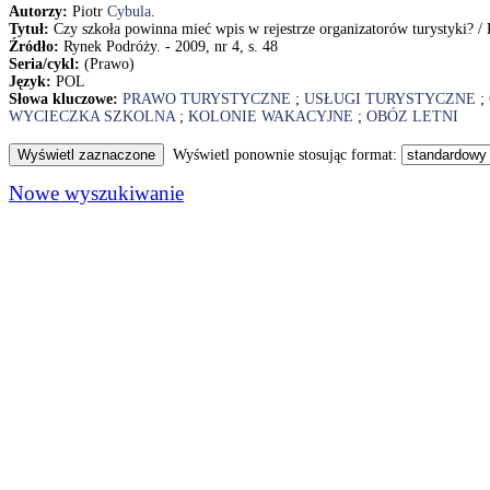
Autorzy:
Piotr
Cybula
.
Tytuł:
Czy szkoła powinna mieć wpis w rejestrze organizatorów turystyki? / 
Źródło:
Rynek Podróży. - 2009, nr 4, s. 48
Seria/cykl:
(Prawo)
Język:
POL
Słowa kluczowe:
PRAWO TURYSTYCZNE
;
USŁUGI TURYSTYCZNE
;
WYCIECZKA SZKOLNA
;
KOLONIE WAKACYJNE
;
OBÓZ LETNI
Wyświetl ponownie stosując format:
Nowe wyszukiwanie