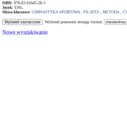
ISBN:
978-83-61645-28-3
Język:
ENG
Słowa kluczowe:
GIMNASTYKA SPORTOWA
;
PILATES
;
METODA
;
Ć
Wyświetl ponownie stosując format:
Nowe wyszukiwanie