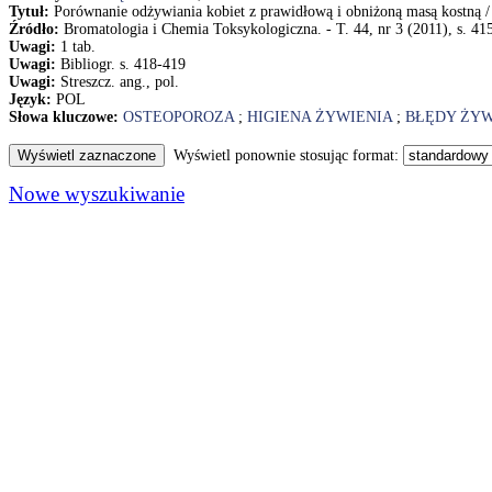
Tytuł:
Porównanie odżywiania kobiet z prawidłową i obniżoną masą kostną 
Źródło:
Bromatologia i Chemia Toksykologiczna. - T. 44, nr 3 (2011), s. 41
Uwagi:
1 tab.
Uwagi:
Bibliogr. s. 418-419
Uwagi:
Streszcz. ang., pol.
Język:
POL
Słowa kluczowe:
OSTEOPOROZA
;
HIGIENA ŻYWIENIA
;
BŁĘDY ŻY
Wyświetl ponownie stosując format:
Nowe wyszukiwanie