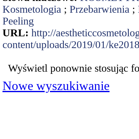
Kosmetologia
;
Przebarwienia
;
Peeling
URL:
http://aestheticcosmetol
content/uploads/2019/01/ke2018
Wyświetl ponownie stosując f
Nowe wyszukiwanie