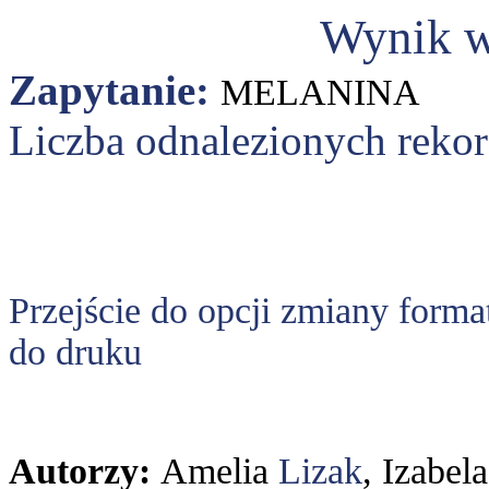
Wynik w
Zapytanie:
MELANINA
Liczba odnalezionych reko
Przejście do opcji zmiany forma
do druku
Autorzy:
Amelia
Lizak
, Izabel