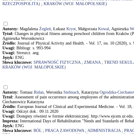
RZECZPOSPOLITA)
;
KRAKÓW (WOJ. MAŁOPOLSKIE)
Autorzy:
Magdalena
Żegleń
, Łukasz
Kryst
, Małgorzata
Kowal
, Agnieszka
W
Tytuł:
Changes in physical fitness among preschool children from Kraków (
Agnieszka Woronkowicz
Źródło:
Journal of Physical Activity and Health. - Vol. 17, iss. 10 (2020), s.
Uwagi:
Bibliogr. s. 993-994
Uwagi:
Streszcz. ang.
Język:
ENG
Słowa kluczowe:
SPRAWNOŚĆ FIZYCZNA
;
ZMIANA
;
TREND SEKUL
KRAKÓW (WOJ. MAŁOPOLSKIE)
Autorzy:
Tomasz
Ridan
, Weronika
Stelmach
, Katarzyna
Ogrodzka-Ciechano
Tytuł:
Assessment of pain occurrence among employees of the administratio
Ciechanowicz Katarzyna
Źródło:
European Journal of Clinical and Experimental Medicine. - Vol. 18, 
Uwagi:
Odczyt dok.: 09.11.2020
Uwagi:
Dostępny również w formie elektronicznej: http://www.ejcem.ur.ed
Impreza:
International Days of Rehabilitation "Needs and Standards of Rehab
Język:
ENG
Słowa kluczowe:
BÓL
;
PRACA ZAWODOWA
;
ADMINISTRACJA
;
PRA