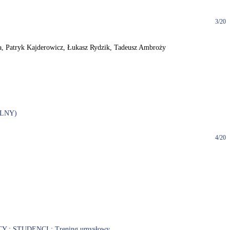
3/20
uda, Patryk Kajderowicz, Łukasz Rydzik, Tadeusz Ambroży
LNY)
4/20
CY
;
STUDENCI
;
Trening umysłowy