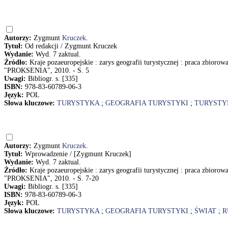
Autorzy:
Zygmunt
Kruczek
.
Tytuł:
Od redakcji / Zygmunt Kruczek
Wydanie:
Wyd. 7 zaktual.
Źródło:
Kraje pozaeuropejskie : zarys geografii turystycznej : praca zbioro
"PROKSENIA", 2010. - S. 5
Uwagi:
Bibliogr. s. [335]
ISBN:
978-83-60789-06-3
Język:
POL
Słowa kluczowe:
TURYSTYKA
;
GEOGRAFIA TURYSTYKI
;
TURYSTY
Autorzy:
Zygmunt
Kruczek
.
Tytuł:
Wprowadzenie / [Zygmunt Kruczek]
Wydanie:
Wyd. 7 zaktual.
Źródło:
Kraje pozaeuropejskie : zarys geografii turystycznej : praca zbioro
"PROKSENIA", 2010. - S. 7-20
Uwagi:
Bibliogr. s. [335]
ISBN:
978-83-60789-06-3
Język:
POL
Słowa kluczowe:
TURYSTYKA
;
GEOGRAFIA TURYSTYKI
;
ŚWIAT
;
R