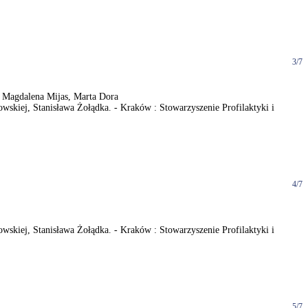
3/7
, Magdalena Mijas, Marta Dora
wskiej, Stanisława Żołądka. - Kraków : Stowarzyszenie Profilaktyki i
4/7
wskiej, Stanisława Żołądka. - Kraków : Stowarzyszenie Profilaktyki i
5/7