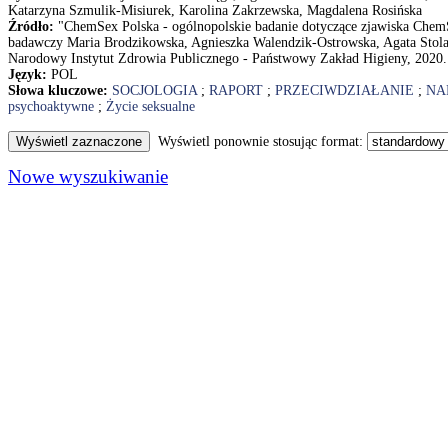
Katarzyna Szmulik-Misiurek, Karolina Zakrzewska, Magdalena Rosińska
Źródło:
"ChemSex Polska - ogólnopolskie badanie dotyczące zjawiska Chem
badawczy Maria Brodzikowska, Agnieszka Walendzik-Ostrowska, Agata Stola
Narodowy Instytut Zdrowia Publicznego - Państwowy Zakład Higieny, 2020.
Język:
POL
Słowa kluczowe:
SOCJOLOGIA
;
RAPORT
;
PRZECIWDZIAŁANIE
;
NA
psychoaktywne
;
Życie seksualne
Wyświetl ponownie stosując format:
Nowe wyszukiwanie