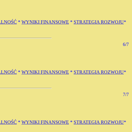
ALNOŚĆ
*
WYNIKI FINANSOWE
*
STRATEGIA ROZWOJU
*
6/7
ALNOŚĆ
*
WYNIKI FINANSOWE
*
STRATEGIA ROZWOJU
*
7/7
ALNOŚĆ
*
WYNIKI FINANSOWE
*
STRATEGIA ROZWOJU
*