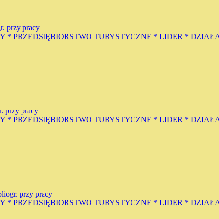
gr. przy pracy
NY
*
PRZEDSIĘBIORSTWO TURYSTYCZNE
*
LIDER
*
DZIAŁ
gr. przy pracy
NY
*
PRZEDSIĘBIORSTWO TURYSTYCZNE
*
LIDER
*
DZIAŁ
ibliogr. przy pracy
NY
*
PRZEDSIĘBIORSTWO TURYSTYCZNE
*
LIDER
*
DZIAŁ