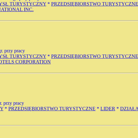
YSŁ TURYSTYCZNY
*
PRZEDSIĘBIORSTWO TURYSTYCZN
ATIONAL INC.
gr. przy pracy
YSŁ TURYSTYCZNY
*
PRZEDSIĘBIORSTWO TURYSTYCZN
OTELS CORPORATION
gr. przy pracy
NY
*
PRZEDSIĘBIORSTWO TURYSTYCZNE
*
LIDER
*
DZIAŁ