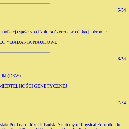
5/54
komunikacja społeczna i kultura fizyczna w edukacji obronnej
EO
*
BADANIA NAUKOWE
6/54
Walki (DSW)
ŚMIERTELNOŚCI GENETYCZNEJ
7/54
 Biała Podlaska : Józef Piłsudski Academy of Physical Education in