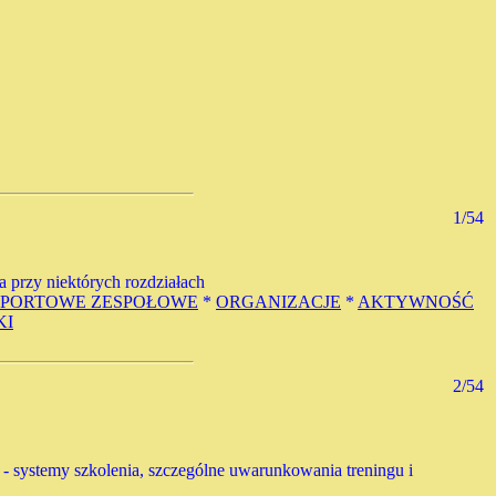
1/54
a przy niektórych rozdziałach
SPORTOWE ZESPOŁOWE
*
ORGANIZACJE
*
AKTYWNOŚĆ
KI
2/54
wy - systemy szkolenia, szczególne uwarunkowania treningu i