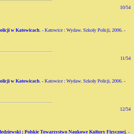
10/54
olicji w Katowicach
. - Katowice : Wydaw. Szkoły Policji, 2006. -
11/54
olicji w Katowicach
. - Katowice : Wydaw. Szkoły Policji, 2006. -
12/54
 Śledziewski ; Polskie Towarzystwo Naukowe Kultury Fizycznej
. -