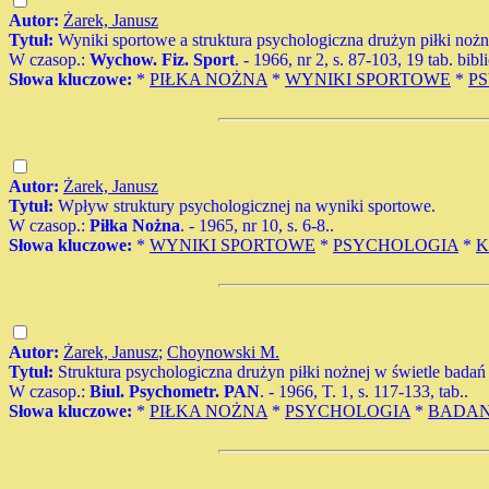
Autor:
Żarek, Janusz
Tytuł:
Wyniki sportowe a struktura psychologiczna drużyn piłki nożn
W czasop.:
Wychow. Fiz. Sport
. - 1966, nr 2, s. 87-103, 19 tab. bibl
Słowa kluczowe:
*
PIŁKA NOŻNA
*
WYNIKI SPORTOWE
*
P
Autor:
Żarek, Janusz
Tytuł:
Wpływ struktury psychologicznej na wyniki sportowe.
W czasop.:
Piłka Nożna
. - 1965, nr 10, s. 6-8..
Słowa kluczowe:
*
WYNIKI SPORTOWE
*
PSYCHOLOGIA
*
K
Autor:
Żarek, Janusz
;
Choynowski M.
Tytuł:
Struktura psychologiczna drużyn piłki nożnej w świetle badań
W czasop.:
Biul. Psychometr. PAN
. - 1966, T. 1, s. 117-133, tab..
Słowa kluczowe:
*
PIŁKA NOŻNA
*
PSYCHOLOGIA
*
BADAN