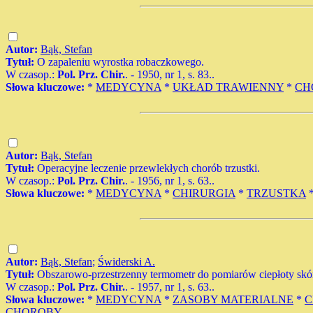
Autor:
Bąk, Stefan
Tytuł:
O zapaleniu wyrostka robaczkowego.
W czasop.:
Pol. Prz. Chir.
. - 1950, nr 1, s. 83..
Słowa kluczowe:
*
MEDYCYNA
*
UKŁAD TRAWIENNY
*
CH
Autor:
Bąk, Stefan
Tytuł:
Operacyjne leczenie przewlekłych chorób trzustki.
W czasop.:
Pol. Prz. Chir.
. - 1956, nr 1, s. 63..
Słowa kluczowe:
*
MEDYCYNA
*
CHIRURGIA
*
TRZUSTKA
Autor:
Bąk, Stefan
;
Świderski A.
Tytuł:
Obszarowo-przestrzenny termometr do pomiarów ciepłoty sk
W czasop.:
Pol. Prz. Chir.
. - 1957, nr 1, s. 63..
Słowa kluczowe:
*
MEDYCYNA
*
ZASOBY MATERIALNE
*
C
CHOROBY