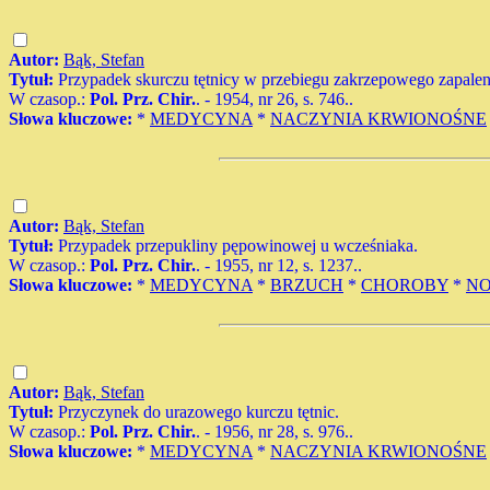
Autor:
Bąk, Stefan
Tytuł:
Przypadek skurczu tętnicy w przebiegu zakrzepowego zapaleni
W czasop.:
Pol. Prz. Chir.
. - 1954, nr 26, s. 746..
Słowa kluczowe:
*
MEDYCYNA
*
NACZYNIA KRWIONOŚNE
Autor:
Bąk, Stefan
Tytuł:
Przypadek przepukliny pępowinowej u wcześniaka.
W czasop.:
Pol. Prz. Chir.
. - 1955, nr 12, s. 1237..
Słowa kluczowe:
*
MEDYCYNA
*
BRZUCH
*
CHOROBY
*
N
Autor:
Bąk, Stefan
Tytuł:
Przyczynek do urazowego kurczu tętnic.
W czasop.:
Pol. Prz. Chir.
. - 1956, nr 28, s. 976..
Słowa kluczowe:
*
MEDYCYNA
*
NACZYNIA KRWIONOŚNE