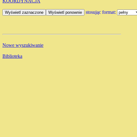
KOORDYNACJA
stosując format:
Nowe wyszukiwanie
Biblioteka