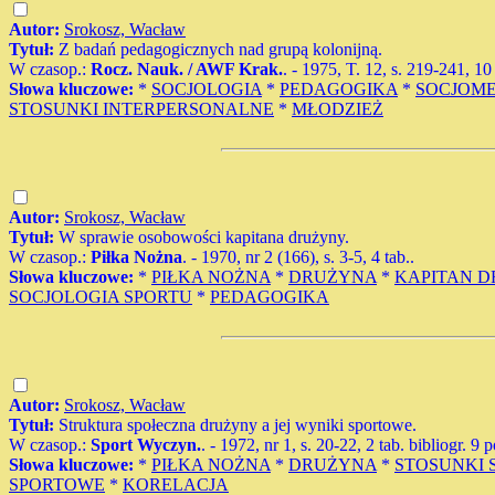
Autor:
Srokosz, Wacław
Tytuł:
Z badań pedagogicznych nad grupą kolonijną.
W czasop.:
Rocz. Nauk. / AWF Krak.
. - 1975, T. 12, s. 219-241, 10 
Słowa kluczowe:
*
SOCJOLOGIA
*
PEDAGOGIKA
*
SOCJOME
STOSUNKI INTERPERSONALNE
*
MŁODZIEŻ
Autor:
Srokosz, Wacław
Tytuł:
W sprawie osobowości kapitana drużyny.
W czasop.:
Piłka Nożna
. - 1970, nr 2 (166), s. 3-5, 4 tab..
Słowa kluczowe:
*
PIŁKA NOŻNA
*
DRUŻYNA
*
KAPITAN 
SOCJOLOGIA SPORTU
*
PEDAGOGIKA
Autor:
Srokosz, Wacław
Tytuł:
Struktura społeczna drużyny a jej wyniki sportowe.
W czasop.:
Sport Wyczyn.
. - 1972, nr 1, s. 20-22, 2 tab. bibliogr. 9 p
Słowa kluczowe:
*
PIŁKA NOŻNA
*
DRUŻYNA
*
STOSUNKI 
SPORTOWE
*
KORELACJA