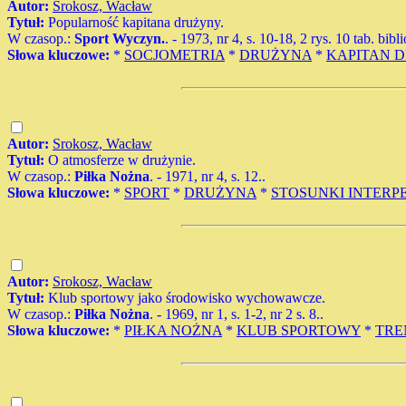
Autor:
Srokosz, Wacław
Tytuł:
Popularność kapitana drużyny.
W czasop.:
Sport Wyczyn.
. - 1973, nr 4, s. 10-18, 2 rys. 10 tab. bibl
Słowa kluczowe:
*
SOCJOMETRIA
*
DRUŻYNA
*
KAPITAN 
Autor:
Srokosz, Wacław
Tytuł:
O atmosferze w drużynie.
W czasop.:
Piłka Nożna
. - 1971, nr 4, s. 12..
Słowa kluczowe:
*
SPORT
*
DRUŻYNA
*
STOSUNKI INTER
Autor:
Srokosz, Wacław
Tytuł:
Klub sportowy jako środowisko wychowawcze.
W czasop.:
Piłka Nożna
. - 1969, nr 1, s. 1-2, nr 2 s. 8..
Słowa kluczowe:
*
PIŁKA NOŻNA
*
KLUB SPORTOWY
*
TRE