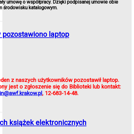
ły umowę o współpracy. Dzięki podpisanej umowie obie
ym środowisku katalogowym.
 pozostawiono laptop
den z naszych użytkowników pozostawił laptop.
y jest o zgłoszenie się do Biblioteki lub kontakt:
in@awf.krakow.pl
, 12-683-14-48.
ch książek elektronicznych