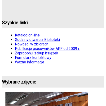
Szybkie linki
Katalog on-line
Godziny otwarcia Biblioteki
Nowości w zbiorach
Publikacje pracowników AKF od 2009 r.
Zaproponuj zakup książek
Formularz kontaktowy
Ważne informacje
Wybrane zdjęcie