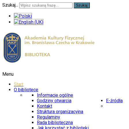
Szukaj...
Szukaj
Menu
Start
O bibliotece
Informacje ogólne
Godziny otwarcia
E-źródła
Kontakt
Struktura organizacyjna
Regulaminy
Rada biblioteczna
Jak korzystać z biblioteki